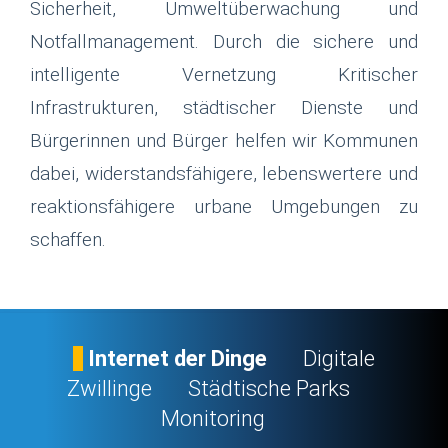
Sicherheit, Umweltüberwachung und
Notfallmanagement. Durch die sichere und
intelligente Vernetzung Kritischer
Infrastrukturen, städtischer Dienste und
Bürgerinnen und Bürger helfen wir Kommunen
dabei, widerstandsfähigere, lebenswertere und
reaktionsfähigere urbane Umgebungen zu
schaffen.
Internet der Dinge
Digitale
Zwillinge
Städtische Parks
Monitoring